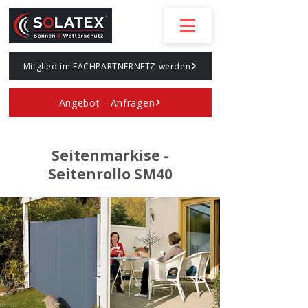
Mitglied im FACHPARTNERNETZ werden
Angebot - Anfragen
Seitenmarkise -
Seitenrollo SM40