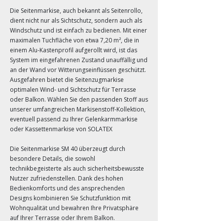
Die Seitenmarkise, auch bekannt als Seitenrollo,
dient nicht nur als Sichtschutz, sondern auch als
Windschutz und ist einfach zu bedienen. Mit einer
maximalen Tuchfläche von etwa 7,20 m², die in
einem Alu-Kastenprofil aufgerollt wird, ist das
System im eingefahrenen Zustand unauffällig und
an der Wand vor Witterungseinflüssen geschützt.
Ausgefahren bietet die Seitenzugmarkise
optimalen Wind- und Sichtschutz für Terrasse
oder Balkon. Wählen Sie den passenden Stoff aus
unserer umfangreichen Markisenstoff-Kollektion,
eventuell passend zu Ihrer Gelenkarmmarkise
oder Kassettenmarkise von SOLATEX
Die Seitenmarkise SM 40 überzeugt durch
besondere Details, die sowohl
technikbegeisterte als auch sicherheitsbewusste
Nutzer zufriedenstellen. Dank des hohen
Bedienkomforts und des ansprechenden
Designs kombinieren Sie Schutzfunktion mit
Wohnqualität und bewahren Ihre Privatsphäre
auf Ihrer Terrasse oder Ihrem Balkon.